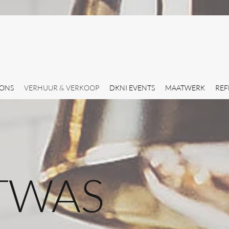
 ONS
VERHUUR & VERKOOP
DKNI EVENTS
MAATWERK
REF
TWAS