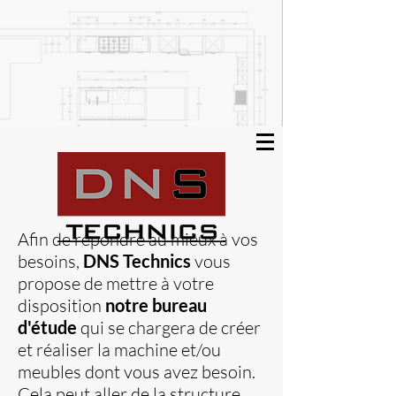
Afin de répondre au mieux à vos
besoins,
DNS Technics
vous
propose de mettre à votre
disposition
notre bureau
d'étude
qui se chargera de créer
et réaliser la machine et/ou
meubles dont vous avez besoin.
Cela peut aller de la structure